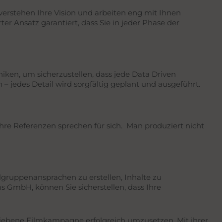
erstehen Ihre Vision und arbeiten eng mit Ihnen
r Ansatz garantiert, dass Sie in jeder Phase der
niken, um sicherzustellen, dass jede Data Driven
 jedes Detail wird sorgfältig geplant und ausgeführt.
hre Referenzen sprechen für sich. Man produziert nicht
gruppenansprachen zu erstellen, Inhalte zu
s GmbH, können Sie sicherstellen, dass Ihre
etriebene Filmkampagne erfolgreich umzusetzen. Mit ihrer