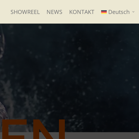
SHOWREEL
NEWS
KONTAKT
Deutsch
VEN