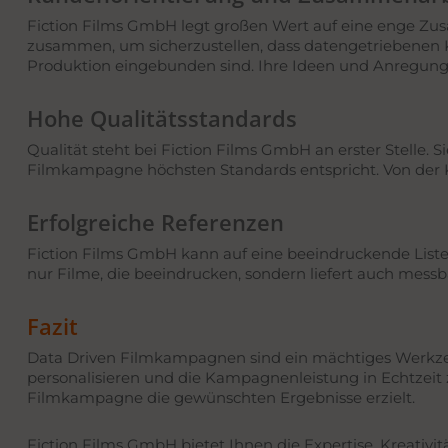
Fiction Films GmbH legt großen Wert auf eine enge Zus
zusammen, um sicherzustellen, dass datengetriebenen Ka
Produktion eingebunden sind. Ihre Ideen und Anregu
Hohe Qualitätsstandards
Qualität steht bei Fiction Films GmbH an erster Stelle. 
Filmkampagne höchsten Standards entspricht. Von der Ko
Erfolgreiche Referenzen
Fiction Films GmbH kann auf eine beeindruckende Liste 
nur Filme, die beeindrucken, sondern liefert auch messb
Fazit
Data Driven Filmkampagnen sind ein mächtiges Werkzeug
personalisieren und die Kampagnenleistung in Echtzeit z
Filmkampagne die gewünschten Ergebnisse erzielt.
Fiction Films GmbH bietet Ihnen die Expertise, Kreativi