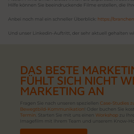
Hilfe können Sie beeindruckende Filme erstellen, die I
Anbei noch mal ein schneller Überblick:
https://branch
Und unser Linkedin-Auftritt, der sehr aktuell gehalten wi
DAS BESTE MARKETI
FÜHLT SICH NICHT W
MARKETING AN
Fragen Sie nach unseren speziellen
Case-Studies z
Bewegtbild-Kommunikation
! Oder buchen Sie kos
Termin
. Starten Sie mit uns einen
Workshop
zu Ihr
Imagefilm mit Ihrem Team und unserem Know-Ho