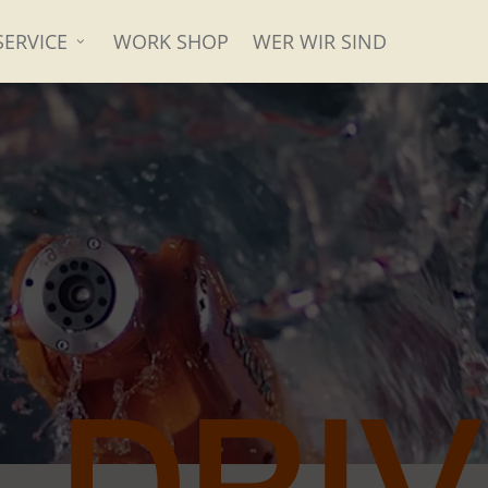
SERVICE
WORK SHOP
WER WIR SIND
 DRI