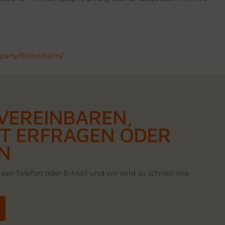
any/fictionfilms/
VEREINBAREN,
T ERFRAGEN ODER
N
per Telefon oder E-Mail und wir sind so schnell wie