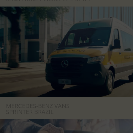
MERCEDES-BENZ VANS
SPRINTER BRAZIL