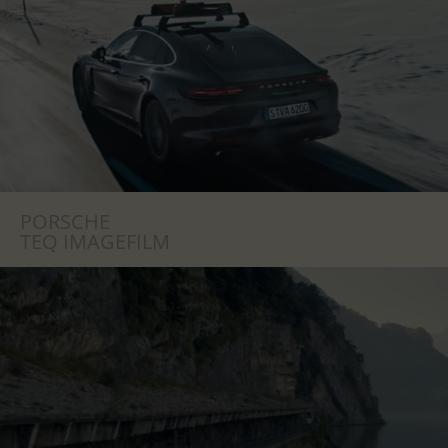
PORSCHE
TEQ IMAGEFILM