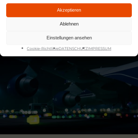
Akzeptieren
Ablehnen
DB SCHENKER
SEEFRACHT IMAGE FILM
Einstellungen ansehen
Cookie-Richtlinie
DATENSCHUTZ
IMPRESSUM