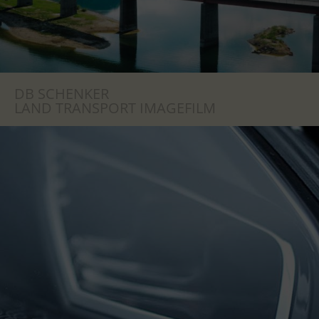
DB SCHENKER
LAND TRANSPORT IMAGEFILM