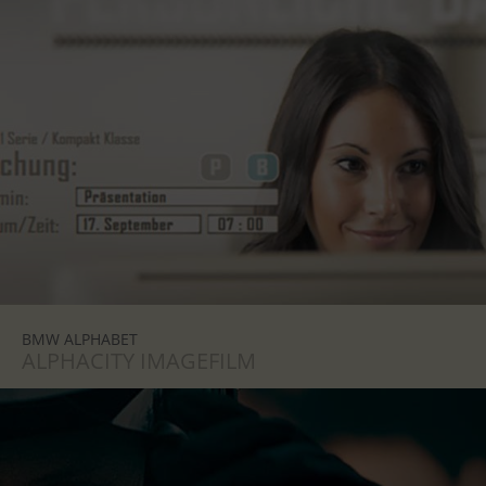
BMW ALPHABET
ALPHACITY IMAGEFILM