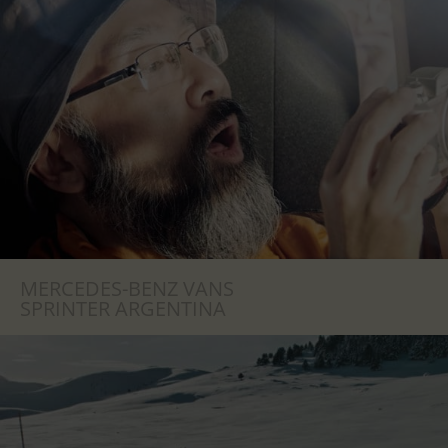
MERCEDES-BENZ VANS
SPRINTER ARGENTINA