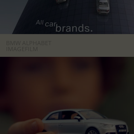
BMW ALPHABET
IMAGEFILM