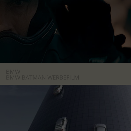
BMW
BMW BATMAN WERBEFILM