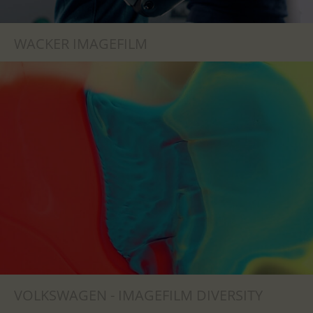
WACKER IMAGEFILM
VOLKSWAGEN - IMAGEFILM DIVERSITY