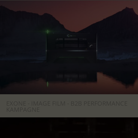
EXONE - IMAGE FILM - B2B PERFORMANCE
KAMPAGNE