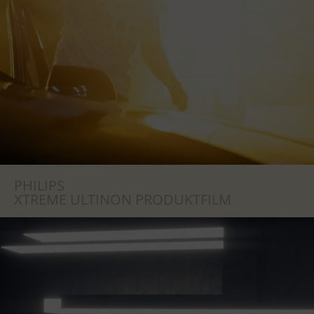
PHILIPS
XTREME ULTINON PRODUKTFILM