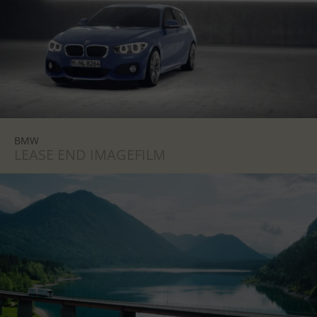
BMW
LEASE END IMAGEFILM