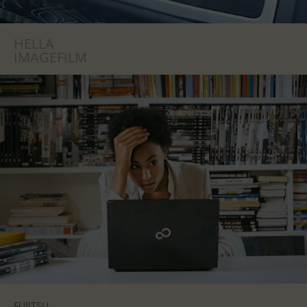
HELLA
IMAGEFILM
FUJITSU