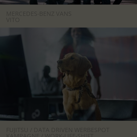
MERCEDES-BENZ VANS
VITO
FUJITSU / DATA DRIVEN WERBESPOT
KAMPAGNE / WORK-LIFE-SHIFT