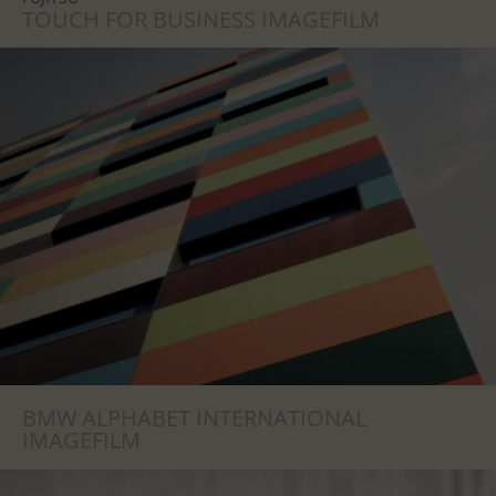
TOUCH FOR BUSINESS IMAGEFILM
BMW ALPHABET INTERNATIONAL
IMAGEFILM