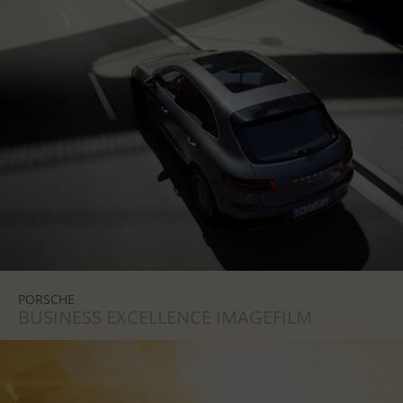
PORSCHE
BUSINESS EXCELLENCE IMAGEFILM