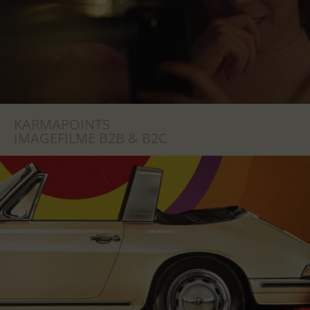
KARMAPOINTS
IMAGEFILME B2B & B2C