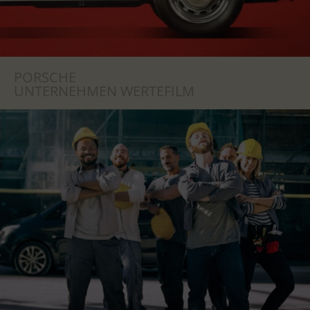
PORSCHE
UNTERNEHMEN WERTEFILM