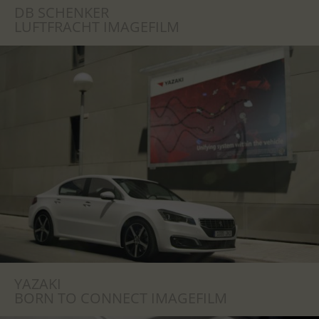
DB SCHENKER
LUFTFRACHT IMAGEFILM
YAZAKI
BORN TO CONNECT IMAGEFILM