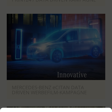
MERCEDES-BENZ eCITAN DATA
DRIVEN WERBEFILM-KAMPAGNE