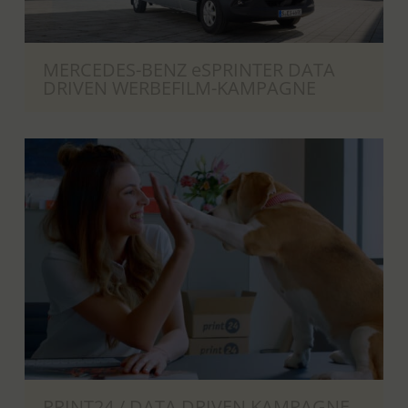
MERCEDES-BENZ eSPRINTER DATA
DRIVEN WERBEFILM-KAMPAGNE
PRINT24 / DATA DRIVEN KAMPAGNE