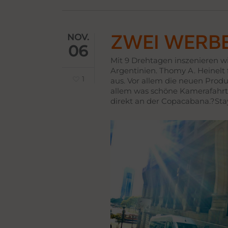
ZWEI WERBE
NOV.
06
Mit 9 Drehtagen inszenieren 
Argentinien. Thomy A. Heinelt 
1
aus. Vor allem die neuen Prod
allem was schöne Kamerafahrte
direkt an der Copacabana.
?Sta