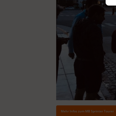
Mehr Infos zum MB Sprinter Tourer