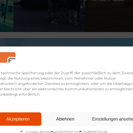
 technische Speicherung oder der Zugriff, der ausschließlich zu dem Zwec
olgt, die Nutzung eines bestimmten, vom Teilnehmer oder Nutzer
drücklich angeforderten Dienstes zu ermöglichen, oder um die Übertragu
er Nachricht über ein elektronisches Kommunikationsnetz zu ermöglichen
 unbedingt erforderlich.
Akzeptieren
Ablehnen
Einstellungen anseh
Cookie-Richtlinie
DATENSCHUTZ
IMPRESSUM