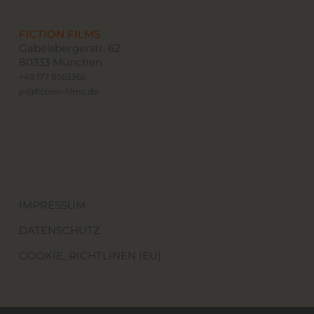
FICTION FILMS
Gabelsbergerstr. 62
80333 München
+49 177 8563366
jn@fiction-films.de
IMPRESSUM
DATENSCHUTZ
COOKIE_RICHTLINEN (EU)