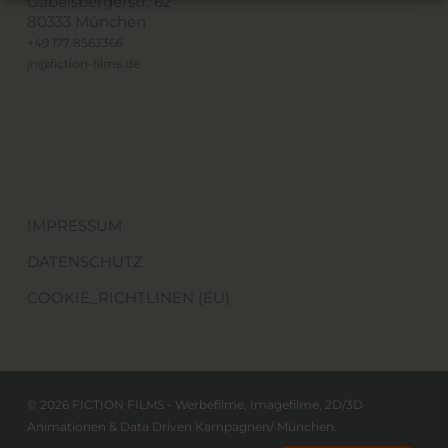
Gabelsbergerstr. 62
80333 München
+49 177 8563366
jn@fiction-films.de
IMPRESSUM
DATENSCHUTZ
COOKIE_RICHTLINEN (EU)
© 2026 FICTION FILMS - Werbefilme, Imagefilme, 2D/3D
Animationen & Data Driven Kampagnen/ München.