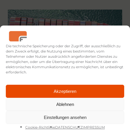
Die technische Speicherung oder der Zugriff, der ausschließlich zu
dem Zweck erfolgt, die Nutzung eines bestimmten, vom
Teilnehmer oder Nutzer ausdrücklich angeforderten Dienstes zu
ermöglichen, oder um die Übertragung einer Nachricht über ein
elektronisches Kommunikationsnetz zu ermöglichen, ist unbedingt
erforderlich.
Akzeptieren
Ablehnen
Einstellungen ansehen
Cookie-Richtlinie
DATENSCHUTZ
IMPRESSUM